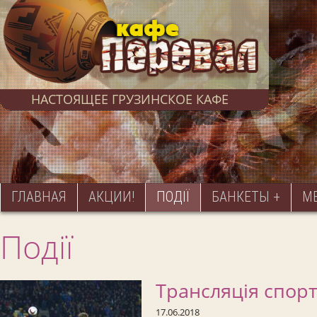
НАСТОЯЩЕЕ ГРУЗИНСКОЕ КАФЕ
ГЛАВНАЯ
АКЦИИ!
ПОДІЇ
БАНКЕТЫ
М
Події
Трансляція спорт
17.06.2018